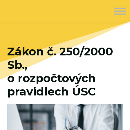
O nás
Kontakt
Registrovat se
Přihlásit se
Zákon č. 250/2000
Sb.,
o rozpočtových
pravidlech ÚSC