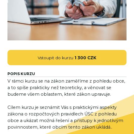
Vstoupit do kurzu
1 300 CZK
POPIS KURZU
V rámci kurzu se na zákon zaměříme z pohledu obce,
a to spíše prakticky než teoreticky, a věnovat se
budeme všem oblastem, které zákon upravuje.
Cílem kurzu je seznámit Vás s praktickými aspekty
zákona o rozpočtových pravidlech ÚSC z pohledu
obce a ukázat možná řešení a přístupy k jednotlivým
povinnostem, které obcím tento zákon ukládá..