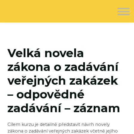
O nás
Kontakt
Registrovat se
Přihlásit se
Velká novela
zákona o zadávání
veřejných zakázek
– odpovědné
zadávání – záznam
Cílem kurzu je detailně představit návrh novely
zákona o zadávání veřejných zakázek včetně jejího