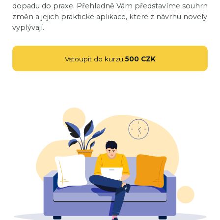
dopadu do praxe. Přehledně Vám představíme souhrn
změn a jejich praktické aplikace, které z návrhu novely
vyplývají.
Vstoupit do kurzu
500 CZK