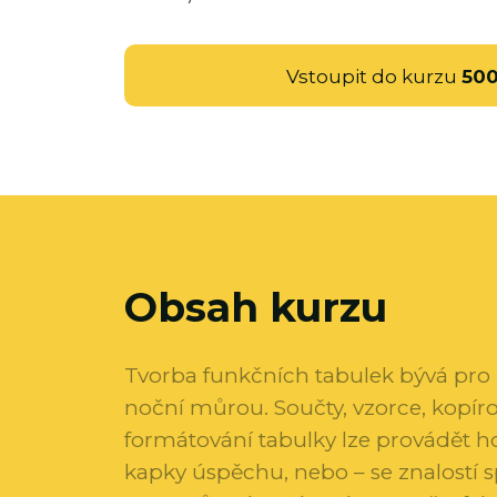
Vstoupit do kurzu
50
Obsah kurzu
Tvorba funkčních tabulek bývá pro
noční můrou. Součty, vzorce, kopíro
formátování tabulky lze provádět h
kapky úspěchu, nebo – se znalostí 