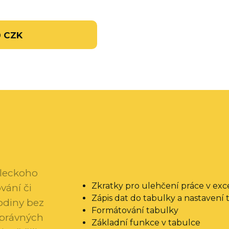
0 CZK
 leckoho
Zkratky pro ulehčení práce v exc
vání či
Zápis dat do tabulky a nastavení
odiny bez
Formátování tabulky
správných
Základní funkce v tabulce