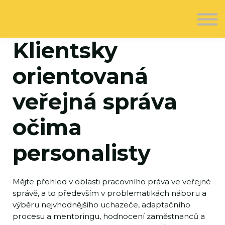
O nás
Kontakt
Registrovat se
Klientsky
Přihlásit se
orientovaná
veřejná správa
očima
personalisty
Mějte přehled v oblasti pracovního práva ve veřejné
správě, a to především v problematikách náboru a
výběru nejvhodnějšího uchazeče, adaptačního
procesu a mentoringu, hodnocení zaměstnanců a