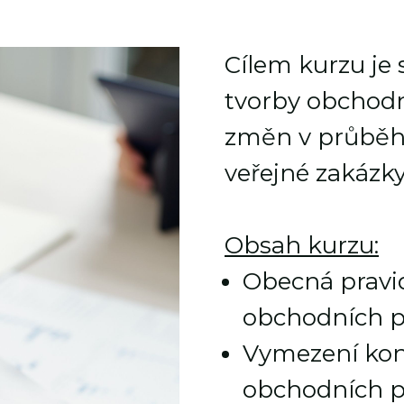
Cílem kurzu je
tvorby obchodn
změn v průběh
veřejné zakázky
Obsah kurzu:
Obecná pravid
obchodních 
Vymezení kon
obchodních 