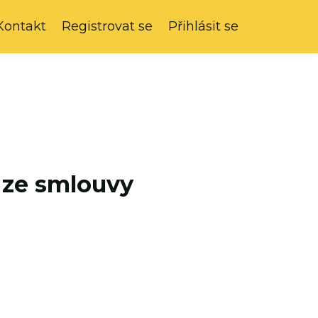
Kontakt
Registrovat se
Přihlásit se
 ze smlouvy