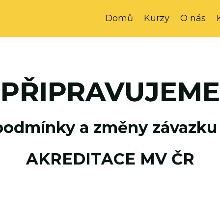
Domů
Kurzy
O nás
PŘIPRAVUJEME
odmínky a změny závazku
AKREDITACE MV ČR