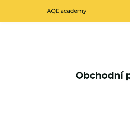
AQE academy
Obchodní p