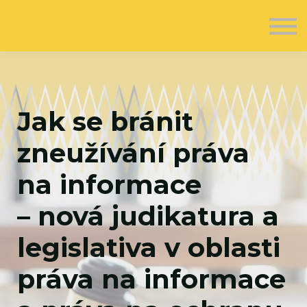
O nás
Kontakt
Registrovat se
Přihlásit se
Jak se bránit
zneužívání práva
na informace
– nová judikatura a
legislativa v oblasti
práva na informace